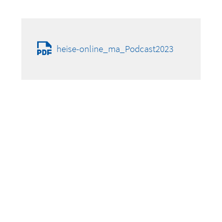
heise-online_ma_Podcast2023