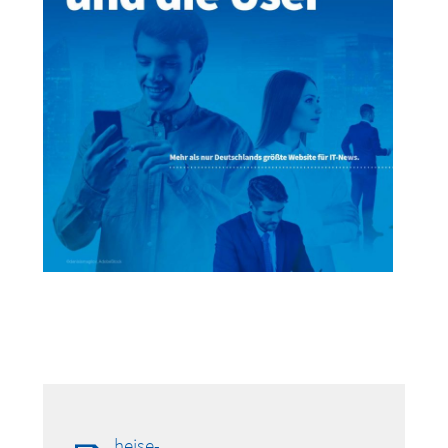
heise-