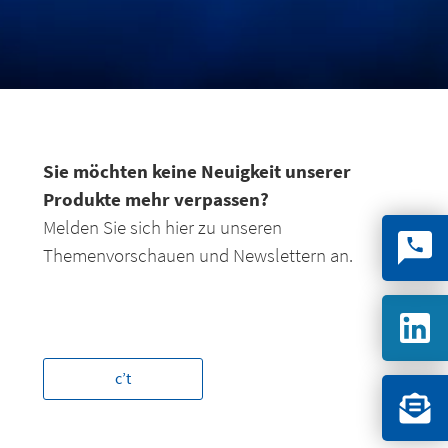
Sie möchten keine Neuigkeit unserer
Produkte mehr verpassen?
Melden Sie sich hier zu unseren
Themenvorschauen und Newslettern an.
c’t