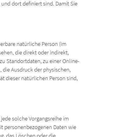
nd dort definiert sind. Damit Sie
zierbare natürliche Person (im
ehen, die direkt oder indirekt,
u Standortdaten, zu einer Online-
 die Ausdruck der physischen,
ät dieser natürlichen Person sind,
r jede solche Vorgangsreihe im
it personenbezogenen Daten wie
ng, das Löschen oder die