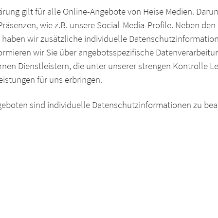
rung gilt für alle Online-Angebote von Heise Medien. Darun
Präsenzen, wie z.B. unsere Social-Media-Profile. Neben de
haben wir zusätzliche individuelle Datenschutzinformatio
formieren wir Sie über angebotsspezifische Datenverarbei
nen Dienstleistern, die unter unserer strengen Kontrolle L
stungen für uns erbringen.
eboten sind individuelle Datenschutzinformationen zu bea