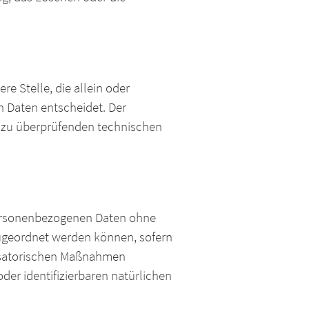
re Stelle, die allein oder
 Daten entscheidet. Der
g zu überprüfenden technischen
 personenbezogenen Daten ohne
zugeordnet werden können, sofern
nisatorischen Maßnahmen
der identifizierbaren natürlichen