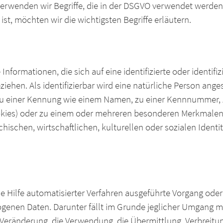
erwenden wir Begriffe, die in der DSGVO verwendet werden u
ist, möchten wir die wichtigsten Begriffe erläutern.
formationen, die sich auf eine identifizierte oder identifi
ehen. Als identifizierbar wird eine natürliche Person anges
u einer Kennung wie einem Namen, zu einer Kennnummer, z
okies) oder zu einem oder mehreren besonderen Merkmalen,
hischen, wirtschaftlichen, kulturellen oder sozialen Identit
ne Hilfe automatisierter Verfahren ausgeführte Vorgang ode
nen Daten. Darunter fällt im Grunde jeglicher Umgang m
 Veränderung, die Verwendung, die Übermittlung, Verbreitu