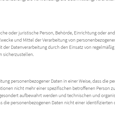
liche oder juristische Person, Behörde, Einrichtung oder ande
wecke und Mittel der Verarbeitung von personenbezogenen
eit der Datenverarbeitung durch den Einsatz von regelmäßi
 sicherzustellen.
eitung personenbezogener Daten in einer Weise, dass die
tionen nicht mehr einer spezifischen betroffenen Person 
n gesondert aufbewahrt werden und technischen und orga
ss die personenbezogenen Daten nicht einer identifizierten o