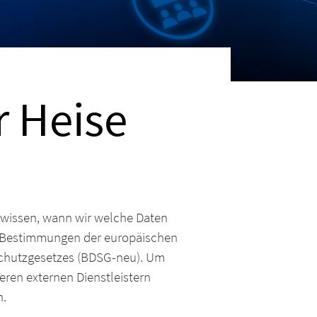
r Heise
 wissen, wann wir welche Daten
en Bestimmungen der europäischen
chutzgesetzes (BDSG-neu). Um
eren externen Dienstleistern
n.