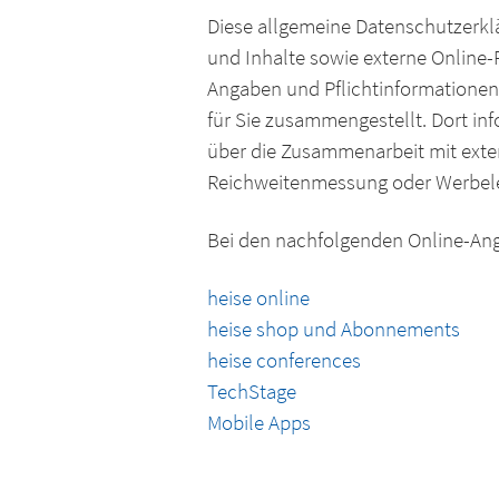
Diese allgemeine Datenschutzerklä
und Inhalte sowie externe Online-
Angaben und Pflichtinformationen 
für Sie zusammengestellt. Dort in
über die Zusammenarbeit mit exter
Reichweitenmessung oder Werbelei
Bei den nachfolgenden Online-Ang
heise online
heise shop und Abonnements
heise conferences
TechStage
Mobile Apps