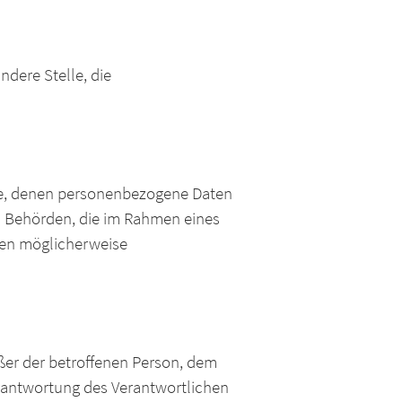
ndere Stelle, die
elle, denen personenbezogene Daten
t. Behörden, die im Rahmen eines
ten möglicherweise
außer der betroffenen Person, dem
erantwortung des Verantwortlichen