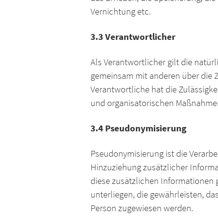
Vernichtung etc.
3.3 Verantwortlicher
Als Verantwortlicher gilt die natür
gemeinsam mit anderen über die Z
Verantwortliche hat die Zulässigk
und organisatorischen Maßnahmen
3.4 Pseudonymisierung
Pseudonymisierung ist die Verarb
Hinzuziehung zusätzlicher Informa
diese zusätzlichen Informatione
unterliegen, die gewährleisten, da
Person zugewiesen werden.