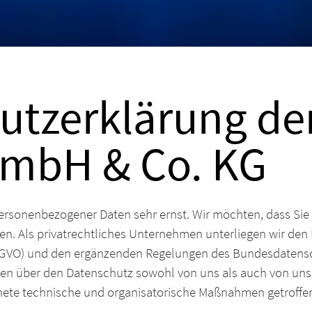
utzerklärung de
mbH & Co. KG
rsonenbezogener Daten sehr ernst. Wir möchten, dass Sie
den. Als privatrechtliches Unternehmen unterliegen wir d
GVO) und den ergänzenden Regelungen des Bundesdatens
iften über den Datenschutz sowohl von uns als auch von uns
nete technische und organisatorische Maßnahmen getroffe