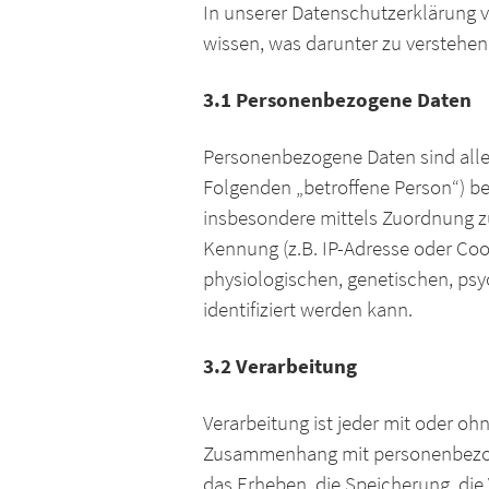
In unserer Datenschutzerklärung v
wissen, was darunter zu verstehen 
3.1 Personenbezogene Daten
Personenbezogene Daten sind alle In
Folgenden „betroffene Person“) bezi
insbesondere mittels Zuordnung z
Kennung (z.B. IP-Adresse oder Co
physiologischen, genetischen, psyc
identifiziert werden kann.
3.2 Verarbeitung
Verarbeitung ist jeder mit oder oh
Zusammenhang mit personenbezoge
das Erheben, die Speicherung, die