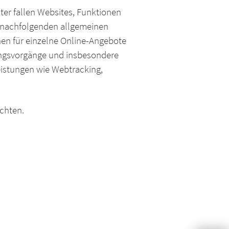
ter fallen Websites, Funktionen
n nachfolgenden allgemeinen
nen für einzelne Online-Angebote
tungsvorgänge und insbesondere
eistungen wie Webtracking,
chten.