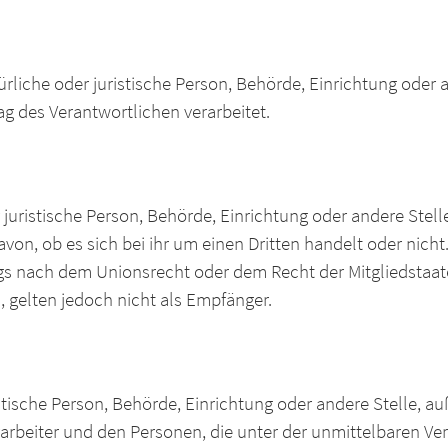
türliche oder juristische Person, Behörde, Einrichtung oder a
g des Verantwortlichen verarbeitet.
r juristische Person, Behörde, Einrichtung oder andere St
von, ob es sich bei ihr um einen Dritten handelt oder nich
s nach dem Unionsrecht oder dem Recht der Mitgliedstaa
 gelten jedoch nicht als Empfänger.
uristische Person, Behörde, Einrichtung oder andere Stelle, 
arbeiter und den Personen, die unter der unmittelbaren V