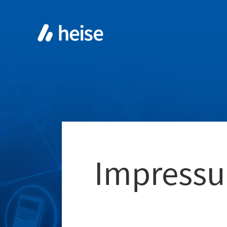
Impress