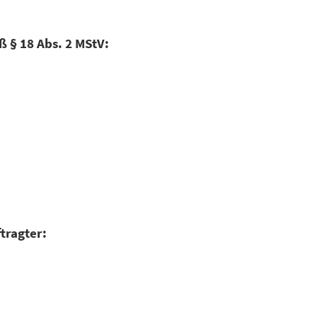
ß § 18 Abs. 2 MStV:
tragter: