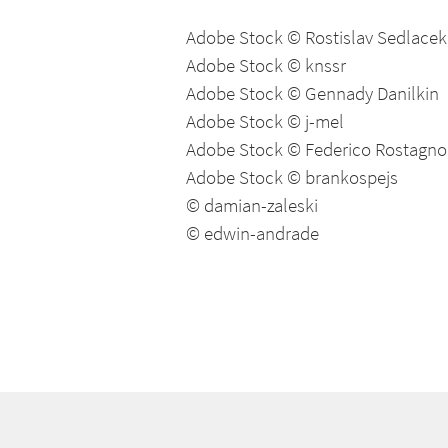
Adobe Stock © Rostislav Sedlacek
Adobe Stock © knssr
Adobe Stock © Gennady Danilkin
Adobe Stock © j-mel
Adobe Stock © Federico Rostagno
Adobe Stock © brankospejs
© damian-zaleski
© edwin-andrade