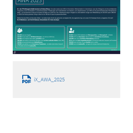
iX_AWA_2025