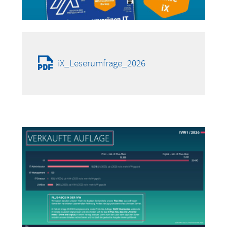
iX_Leserumfrage_2026