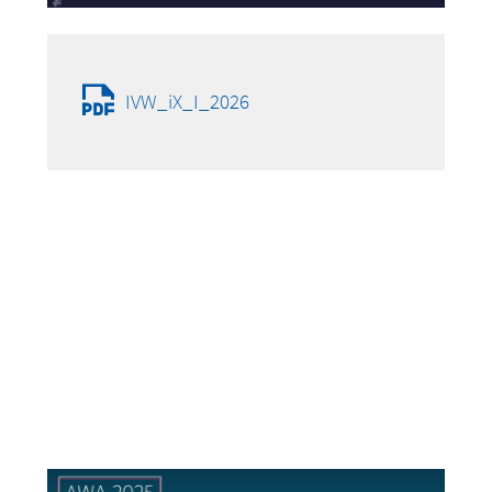
IVW_iX_I_2026