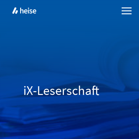
iX-Leserschaft