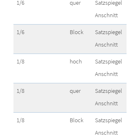
1/6
quer
Satzspiegel
1
Anschnitt
1/6
Block
Satzspiegel
9
Anschnitt
1/8
hoch
Satzspiegel
4
Anschnitt
1/8
quer
Satzspiegel
1
Anschnitt
1/8
Block
Satzspiegel
9
Anschnitt