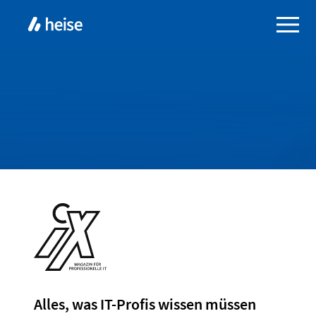
Alles, was IT-Profis wissen müssen