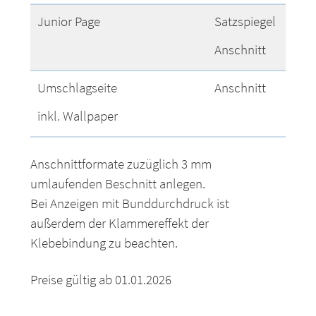
Junior Page
Satzspiegel
1
Anschnitt
1
Umschlagseite
Anschnitt
2
inkl. Wallpaper
Anschnittformate zuzüglich 3 mm
umlaufenden Beschnitt anlegen.
Bei Anzeigen mit Bunddurchdruck ist
außerdem der Klammereffekt der
Klebebindung zu beachten.
Preise gültig ab 01.01.2026