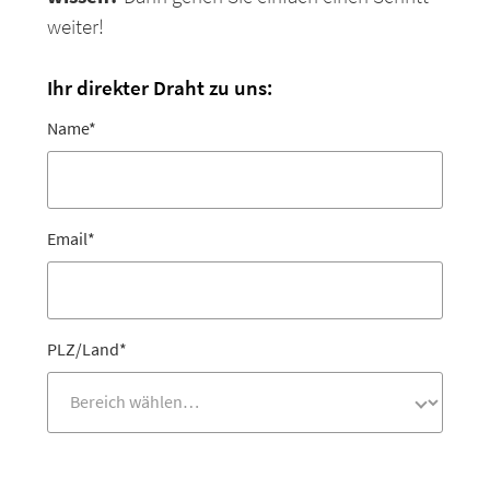
weiter!
Ihr direkter Draht zu uns:
Name
*
Email
*
PLZ/Land
*