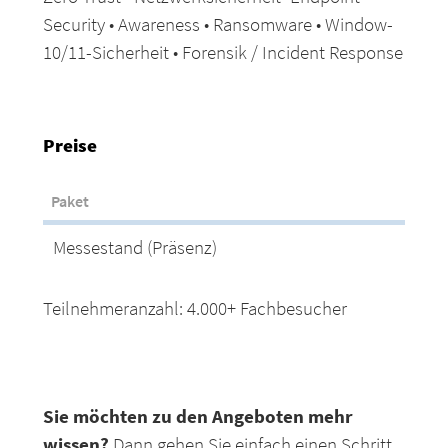
Security • Awareness • Ransomware • Window-
10/11-Sicherheit • Forensik / Incident Response
P
reise
Paket
Messestand (Präsenz)
Teilnehmeranzahl: 4.000+ Fachbesucher
Sie möchten zu den Angeboten mehr
wissen?
Dann gehen Sie einfach einen Schritt