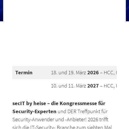
Termin
2026
18. und 19. März
– HCC, Hanno
2027
10. und 11. März
– HCC, Hanno
secIT by heise – die Kongressmesse für
Security-Experten
und DER Treffpunkt für
Security-Anwender und -Anbieter! 2026 trifft
sich die IT-Security- Branche zum siebten Mal