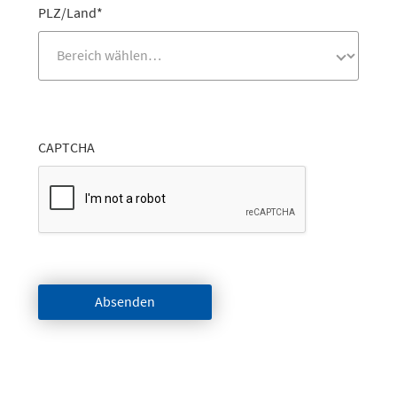
PLZ/Land
*
CAPTCHA
Absenden