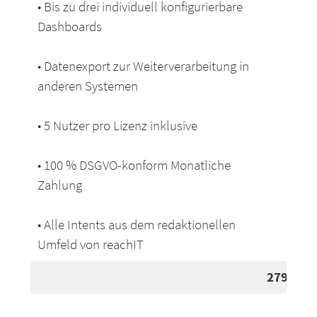
• Bis zu drei individuell konfigurierbare
Dashboards
• Datenexport zur Weiterverarbeitung in
anderen Systemen
• 5 Nutzer pro Lizenz inklusive
• 100 % DSGVO-konform Monatliche
Zahlung
• Alle Intents aus dem redaktionellen
Umfeld von reachIT
279 €
pr