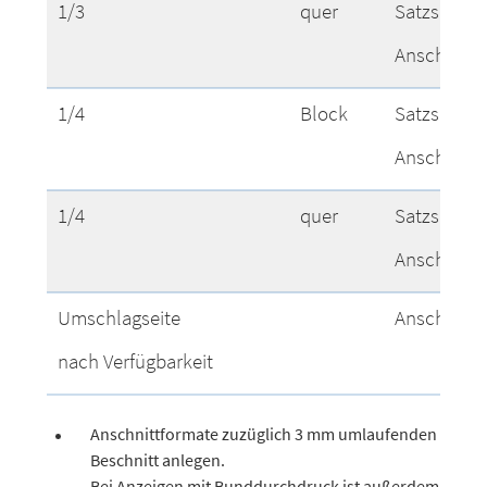
1/3
quer
Satzspiege
Anschnitt
1/4
Block
Satzspiege
Anschnitt
1/4
quer
Satzspiege
Anschnitt
Umschlagseite
Anschnitt
nach Verfügbarkeit
Anschnittformate zuzüglich 3 mm umlaufenden
Beschnitt anlegen.
Bei Anzeigen mit Bunddurchdruck ist außerdem