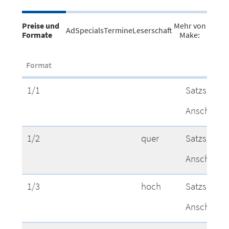
Preise und
Mehr von
AdSpecials
Termine
Leserschaft
Formate
Make:
Format
1/1
Satzspiege
Anschnitt
1/2
quer
Satzspiege
Anschnitt
1/3
hoch
Satzspiege
Anschnitt