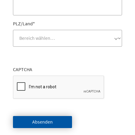
PLZ/Land
*
CAPTCHA
Absenden