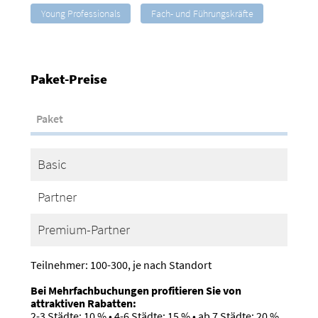
Young Professionals
Fach- und Führungskräfte
Paket-Preise
Paket
Basic
Partner
Premium-Partner
Teilnehmer: 100-300, je nach Standort
Bei Mehrfachbuchungen profitieren Sie von
attraktiven Rabatten:
2-3 Städte: 10 % • 4-6 Städte: 15 % • ab 7 Städte: 20 %