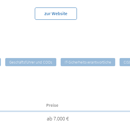
zur Website
Geschäftsführer und COOs
IT-Sicherheitsverantwortliche
CIS
Preise
ab 7.000 €