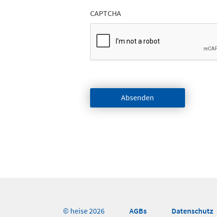
CAPTCHA
Absenden
AGBs
Datenschutz
© heise 2026