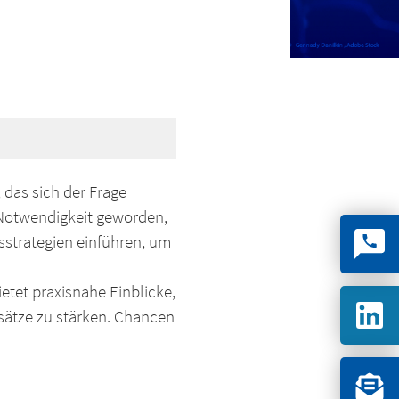
 das sich der Frage
ur Notwendigkeit geworden,
sstrategien einführen, um
etet praxisnahe Einblicke,
nsätze zu stärken. Chancen