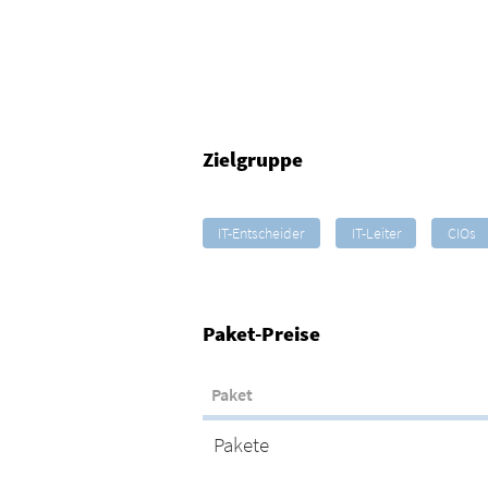
Zielgruppe
IT-Entscheider
IT-Leiter
CIOs
Paket-Preise
Paket
Pakete