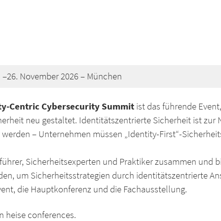
. –26. November 2026 – München
ty-Centric
Cybersecurity Summit
ist das führende Event,
erheit neu gestaltet. Identitätszentrierte Sicherheit ist z
 werden – Unternehmen müssen „Identity-First“-Sicherheit
führer, Sicherheitsexperten und Praktiker zusammen und bi
den, um Sicherheitsstrategien durch identitätszentrierte A
ent, die Hauptkonferenz und die Fachausstellung.
n heise conferences.