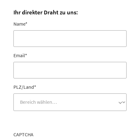
Ihr direkter Draht zu uns:
Name
*
Email
*
PLZ/Land
*
CAPTCHA