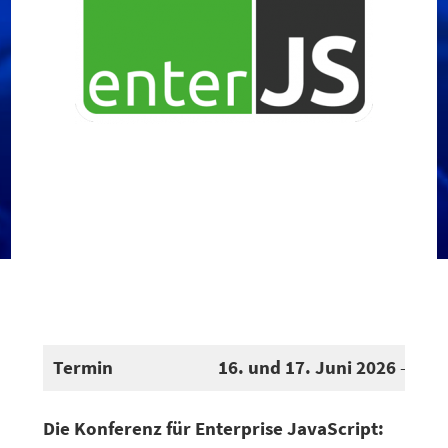
Termin
16. und 17. Juni 2026
– Man
Die Konferenz für Enterprise JavaScript: