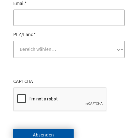
Email
*
PLZ/Land
*
CAPTCHA
Absenden