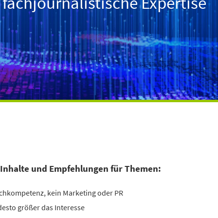
achjournalistische Expertise
 Inhalte und Empfehlungen für Themen:
Fachkompetenz, kein Marketing oder PR
 desto größer das Interesse