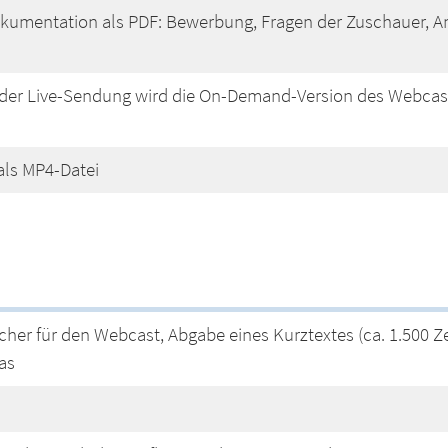
kumentation als PDF: Bewerbung, Fragen der Zuschauer, A
i der Live-Sendung wird die On-Demand-Version des Webcas
als MP4-Datei
r für den Webcast, Abgabe eines Kurztextes (ca. 1.500 Ze
as