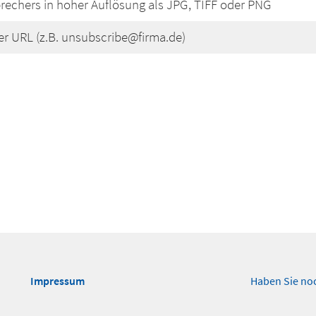
rechers in hoher Auflösung als JPG, TIFF oder PNG
er URL (z.B. unsubscribe@firma.de)
Impressum
Haben Sie no