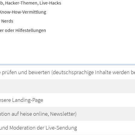
Web, Hacker-Themen, Live-Hacks
, Know-How-Vermittlung
r Nerds
er oder Hilfestellungen
 prüfen und bewerten (deutschsprachige Inhalte werden b
unsere Landing-Page
on auf heise online, Newsletter)
 und Moderation der Live-Sendung