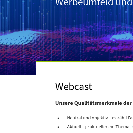
Werbeumfeld und f
Webcast
Unsere Qualitätsmerkmale der
Neutral und objektiv – es zählt 
Aktuell – je aktueller ein Thema,