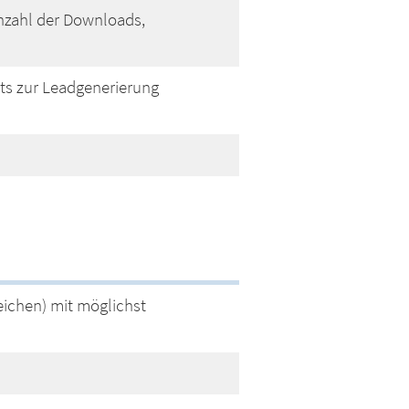
nzahl der Downloads,
ts zur Leadgenerierung
ichen) mit möglichst