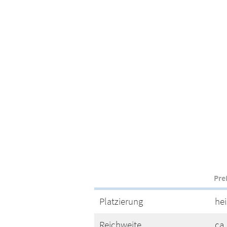
Pre
Platzierung
hei
Reichweite
ca.