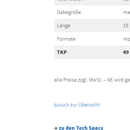
Dateigröße
ma
Länge
15 
Formate
mp4
TKP
49
alle Preise zzgl. MwSt. – AE wird g
zurück zur Übersicht
→
zu den Tech Specs