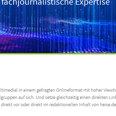
achjournalistische Expertise
ltimedial in einem gefragten Onlineformat mit hoher Viewt
lgruppen auf sich. Und setze gleichzeitig einen direkten Lin
d direkt vor oder direkt im redaktionellen Inhalt von heise