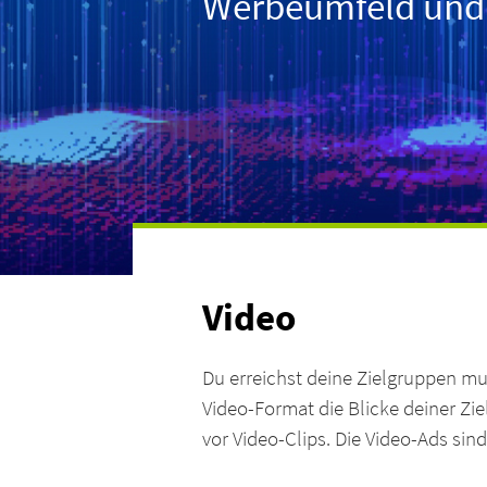
Werbeumfeld und f
Video
Du erreichst deine Zielgruppen mu
Video-Format die Blicke deiner Zie
vor Video-Clips. Die Video-Ads sin