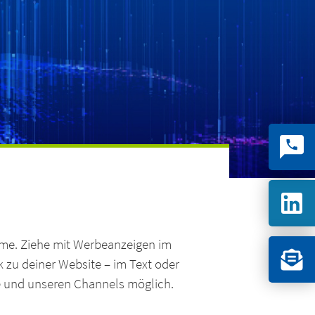
ime. Ziehe mit Werbeanzeigen im
k zu deiner Website – im Text oder
.de und unseren Channels möglich.