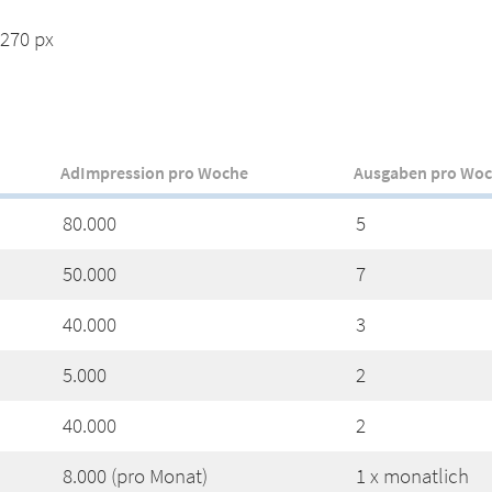
 270 px
AdImpression pro Woche
Ausgaben pro Wo
80.000
5
50.000
7
40.000
3
5.000
2
40.000
2
8.000 (pro Monat)
1 x monatlich