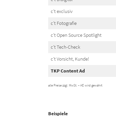
c’t exclusiv
c’t Fotografie
c’t Open Source Spotlight
c’t Tech-Check
c’t Vorsicht, Kunde!
TKP Content Ad
alle Preise zzgl. MwSt. – AE wird gewährt
Beispiele