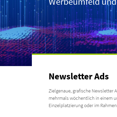
Werbeumfeld und f
Newsletter Ads
Zielgenaue, grafische Newsletter A
mehrmals wöchentlich in einem uns
Einzelplatzierung oder im Rahmen