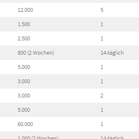
12.000
5
1.500
1
2.500
1
800 (2 Wochen)
14-täglich
5.000
1
3.000
1
3.000
2
5.000
1
60.000
1
1.000 (2 Wochen)
14-täglich