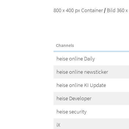
/
800 x 400 px Container
Bild 360 x
Channels
heise online Daily
heise online newsticker
heise online KI Update
heise Developer
heise security
iX