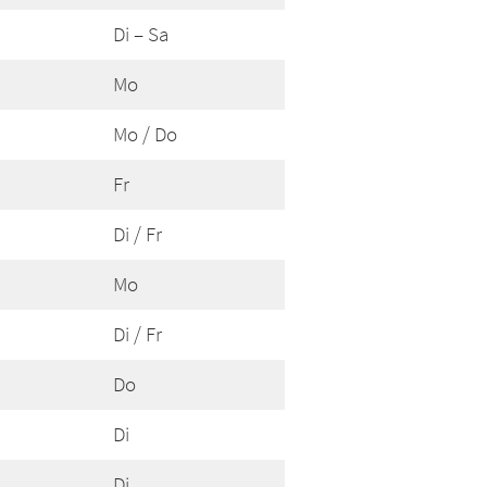
Di – Sa
Mo
Mo / Do
Fr
Di / Fr
Mo
Di / Fr
Do
Di
Di