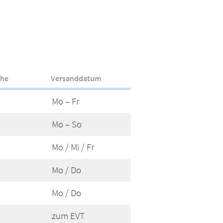
che
Versanddatum
Mo – Fr
Mo – So
Mo / Mi / Fr
Mo / Do
Mo / Do
zum EVT