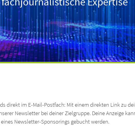
achjournalistische Expertise
ds direkt im E-Mail-Postfach: Mit einem direkten Link zu d
erer Newsletter bei deiner Zielgruppe. Deine Anzeige kann 
 eines Newsletter-Sponsorings gebucht werden.