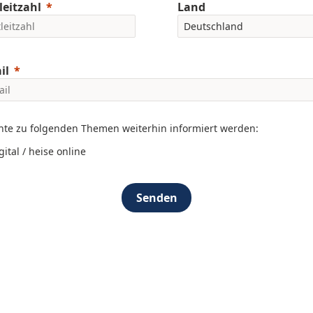
leitzahl
Land
il
hte zu folgenden Themen weiterhin informiert werden:
gital / heise online
Senden