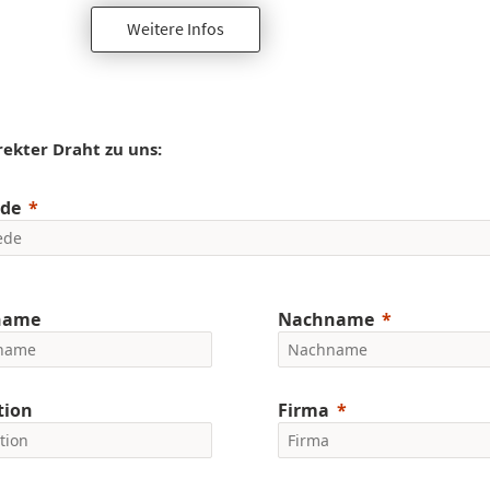
Weitere Infos
rekter Draht zu uns:
de
name
Nachname
tion
Firma