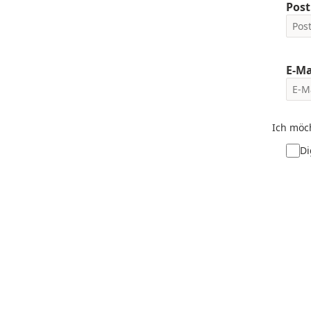
Post
E-Ma
Ich möc
Di