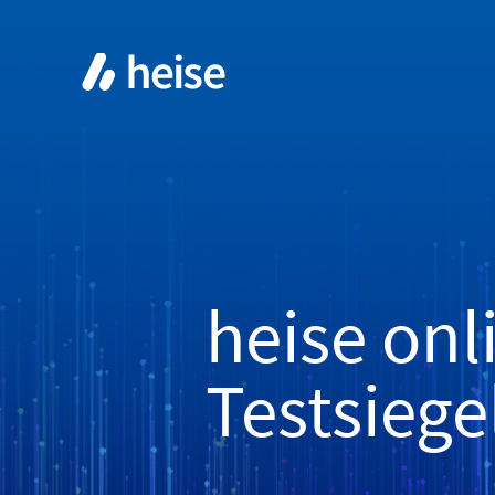
heise onl
Testsiege