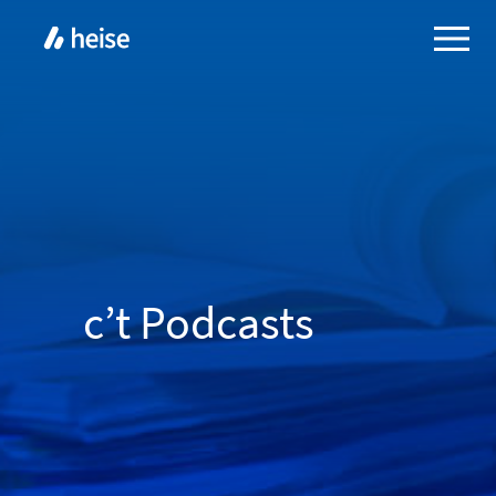
c’t Podcasts